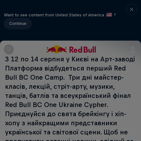
Want to see content from United States of America
?
Continue
З 12 по 14 серпня у Києві на Арт-заводі
Платформа відбудеться перший Red
Bull BC One Camp. Три дні майстер-
класів, лекцій, стріт-арту, музики,
танців, батлів та всеукраїнський фінал
Red Bull BC One Ukraine Cypher.
Приєднуйся до свята брейкінгу і хіп-
хопу з найкращими представники
української та світової сцени. Щоб не