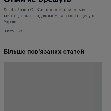
Smek і Shan з OneCru про стиль, межі між
мистецтвом і вандалізмом та графіті-сцену в
Україні.
Читати 5 хв.
Більше пов'язаних статей