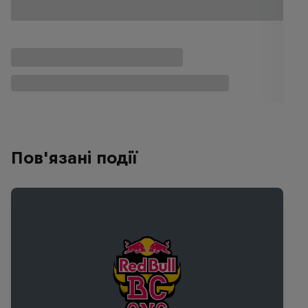
Пов'язані події