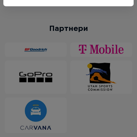
2022 року нижче.
Партнери