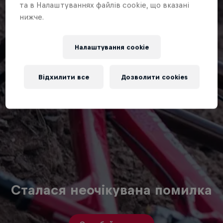
та в Налаштуваннях файлів cookie, що вказані
нижче.
Налаштування cookie
Відхилити все
Дозволити cookies
Сталася неочікувана помилка