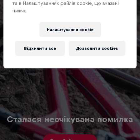
та в Налаштуваннях файлів cookie, що вказані
нижче.
Налаштування cookie
Відхилити все
Дозволити cookies
Сталася неочікувана помилка