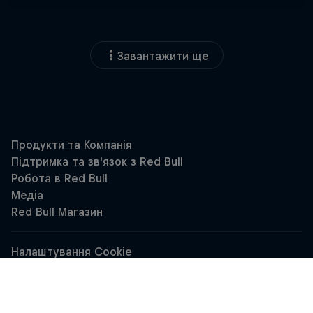
Завантажити ще