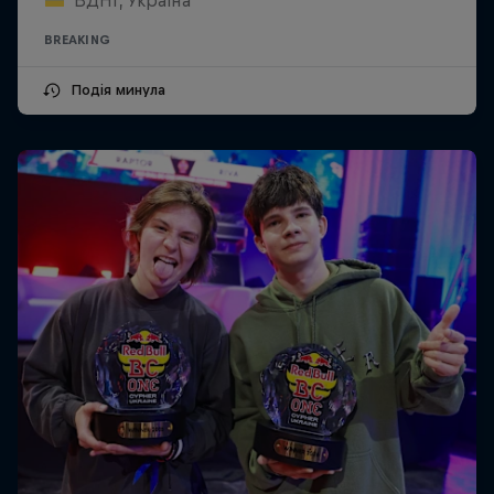
BREAKING
Подія минула