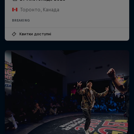
Торонто, Канада
BREAKING
Квитки доступні