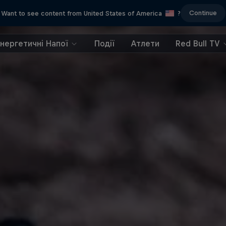
Continue
Want to see content from United States of America
?
Енергетичні Напої
Події
Атлети
Red Bull TV