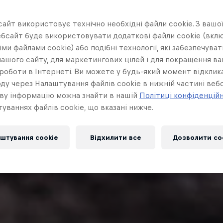
айт використовує технічно необхідні файли cookie. З вашої
бсайт буде використовувати додаткові файли cookie (вклю
ми файлами cookie) або подібні технології, які забезпечува
ашого сайту, для маркетингових цілей і для покращення в
роботи в Інтернеті. Ви можете у будь-який момент відклик
ду через Налаштування файлів cookie в нижній частині вебс
ву інформацію можна знайти в нашій
Політиці конфіденцій
уваннях файлів cookie, що вказані нижче.
штування cookie
Відхилити все
Дозволити co