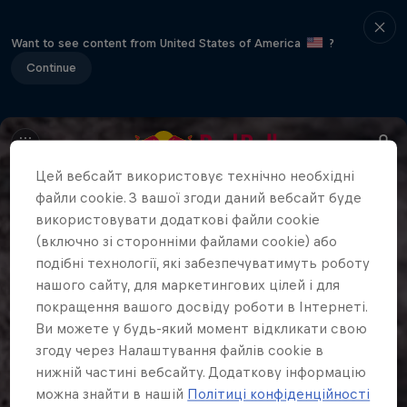
Want to see content from United States of America
?
Continue
Цей вебсайт використовує технічно необхідні
файли cookie. З вашої згоди даний вебсайт буде
використовувати додаткові файли cookie
(включно зі сторонніми файлами cookie) або
подібні технології, які забезпечуватимуть роботу
нашого сайту, для маркетингових цілей і для
покращення вашого досвіду роботи в Інтернеті.
Ви можете у будь-який момент відкликати свою
згоду через Налаштування файлів cookie в
нижній частині вебсайту. Додаткову інформацію
можна знайти в нашій
Політиці конфіденційності