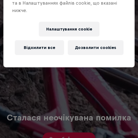
та в Налаштуваннях файлів cookie, що вказані
нижче.
Налаштування cookie
Відхилити все
Дозволити cookies
Сталася неочікувана помилка