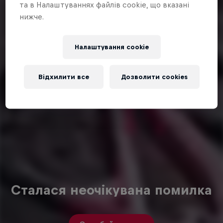
та в Налаштуваннях файлів cookie, що вказані
нижче.
Налаштування cookie
Відхилити все
Дозволити cookies
Сталася неочікувана помилка