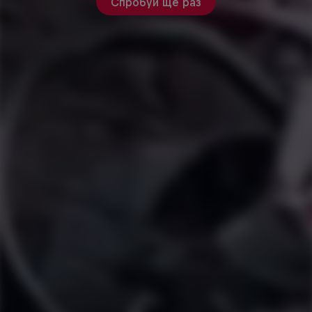
Спробуй ще раз