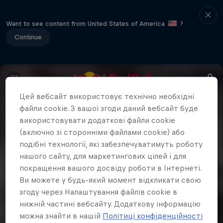
Want to see content from United States of America
?
Continue
Цей вебсайт використовує технічно необхідні
файли cookie. З вашої згоди даний вебсайт буде
використовувати додаткові файли cookie
(включно зі сторонніми файлами cookie) або
подібні технології, які забезпечуватимуть роботу
нашого сайту, для маркетингових цілей і для
покращення вашого досвіду роботи в Інтернеті.
Ви можете у будь-який момент відкликати свою
згоду через Налаштування файлів cookie в
нижній частині вебсайту. Додаткову інформацію
можна знайти в нашій
Політиці конфіденційності