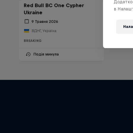
Додатко
Red Bull BC One Cypher
в Налашт
Ukraine
9 Травня 2026
Нала
ВДНГ, Україна
BREAKING
Подія минула