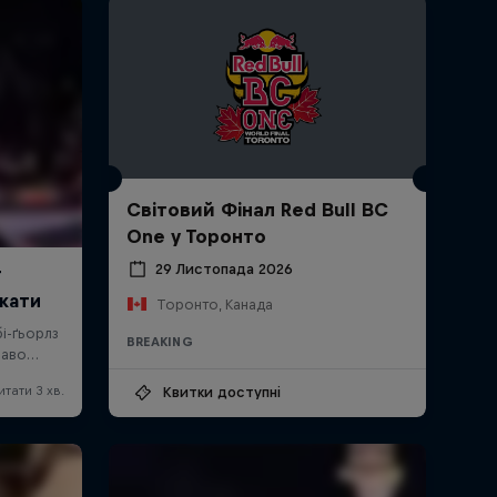
Світовий Фінал Red Bull BC
One у Торонто
29 Листопада 2026
Торонто, Канада
BREAKING
Квитки доступні