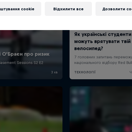
штування cookie
Відхилити все
Дозволити co