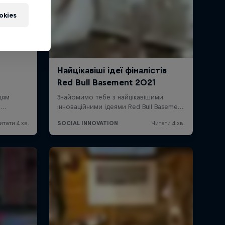
okies