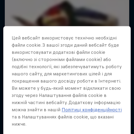
Цей вебсайт використовує технічно необхідні
файли cookie. З вашої згоди даний вебсайт буде
використовувати додаткові файли cookie
(включно зі сторонніми файлами cookie) або
подібні технології, які забезпечуватимуть роботу
нашого сайту, для маркетингових цілей і для
покращення вашого досвіду роботи в Інтернеті.
Ви можете у будь-який момент відкликати свою
згоду через Налаштування файлів cookie в
нижній частині вебсайту. Додаткову інформацію
можна знайти в нашій
Політиці конфіденційності
та в Налаштуваннях файлів cookie, що вказані
нижче.