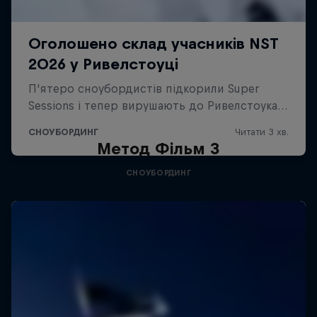
Метод Фільм 3
СНОУБОРДИНГ