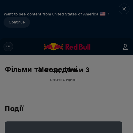
Want to see content from United States of America
?
Continue
Фільми та передачі
Метод Фільм 3
СНОУБОРДИНГ
Події