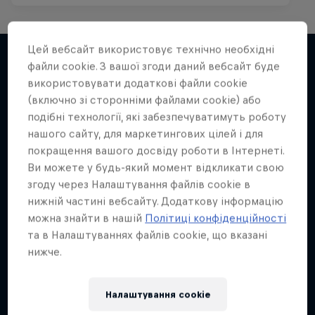
Цей вебсайт використовує технічно необхідні
файли cookie. З вашої згоди даний вебсайт буде
використовувати додаткові файли cookie
Ще більше такого ж
(включно зі сторонніми файлами cookie) або
подібні технології, які забезпечуватимуть роботу
нашого сайту, для маркетингових цілей і для
покращення вашого досвіду роботи в Інтернеті.
Ви можете у будь-який момент відкликати свою
згоду через Налаштування файлів cookie в
нижній частині вебсайту. Додаткову інформацію
можна знайти в нашій
Політиці конфіденційності
та в Налаштуваннях файлів cookie, що вказані
нижче.
Налаштування cookie