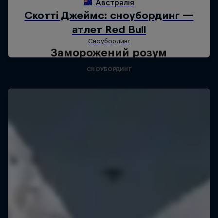
Заморожений розум
СНОУБОРДИНГ