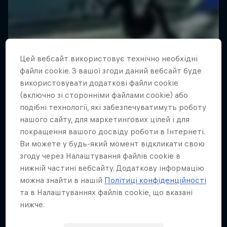
Цей вебсайт використовує технічно необхідні
файли cookie. З вашої згоди даний вебсайт буде
використовувати додаткові файли cookie
(включно зі сторонніми файлами cookie) або
подібні технології, які забезпечуватимуть роботу
нашого сайту, для маркетингових цілей і для
покращення вашого досвіду роботи в Інтернеті.
Ви можете у будь-який момент відкликати свою
згоду через Налаштування файлів cookie в
нижній частині вебсайту. Додаткову інформацію
можна знайти в нашій
Політиці конфіденційності
та в Налаштуваннях файлів cookie, що вказані
нижче.