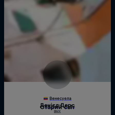
Старий світ