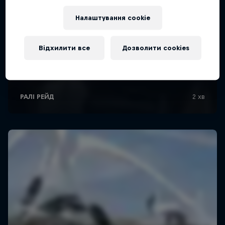
Налаштування cookie
Відхилити все
Дозволити cookies