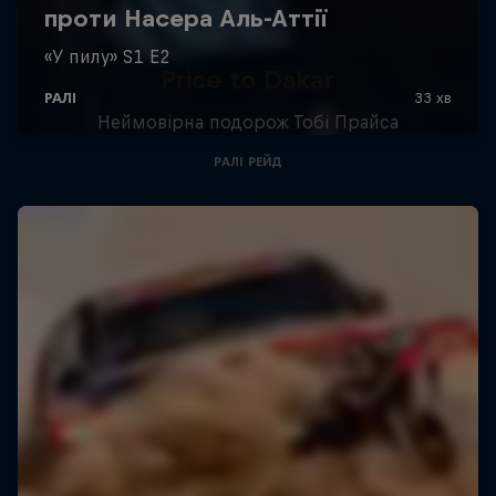
Price to Dakar
Неймовірна подорож Тобі Прайса
РАЛІ РЕЙД