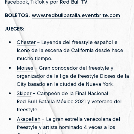
Facebook, TikTok y por
Red Bull TV
.
BOLETOS
:
www.redbullbatalla.eventbrite.com
JUECES:
Chester
- Leyenda del freestyle español e
icono de la escena de California desde hace
mucho tiempo.
Moises
- Gran conocedor del freestyle y
organizador de la liga de freestyle Dioses de la
City basado en la ciudad de Nueva York.
Skiper
- Campeón de la Final Nacional
Red Bull Batalla México 2021 y veterano del
freestyle.
Akapellah
- La gran estrella venezolana del
freestyle y artista nominado 4 veces a los