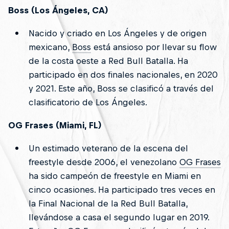
Boss (Los Ángeles, CA)
Nacido y criado en Los Ángeles y de origen
mexicano,
Boss
está ansioso por llevar su flow
de la costa oeste a Red Bull Batalla. Ha
participado en dos finales nacionales, en 2020
y 2021. Este año, Boss se clasificó a través del
clasificatorio de Los Ángeles.
OG Frases (Miami, FL)
Un estimado veterano de la escena del
freestyle desde 2006, el venezolano
OG Frases
ha sido campeón de freestyle en Miami en
cinco ocasiones. Ha participado tres veces en
la Final Nacional de la Red Bull Batalla,
llevándose a casa el segundo lugar en 2019.