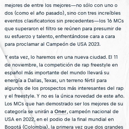
mejores de entre los mejores—no sólo con uno o
dos (como el año pasado), sino con tres increíbles
eventos clasificatorios sin precedentes—los 16 MCs
que superaron el filtro se reúnen para presumir de
su esfuerzo y talento, enfrentándose cara a cara
para proclamar al Campeón de USA 2023.
Y esta vez, lo haremos en una nueva ciudad. El 11
de noviembre, la competición de rap freestyle en
español más importante del mundo llevará su
energía a Dallas, Texas, un terreno fértil para
algunos de los prospectos más interesantes del rap
y el freestyle. Y no es la única novedad de este año.
Los MCs que han demostrado ser los mejores de su
categoría se unirán a
Oner
, campeón nacional de
USA en 2022, en el podio de la final mundial en
Bogotá (Colombia), la primera vez que dos grandes