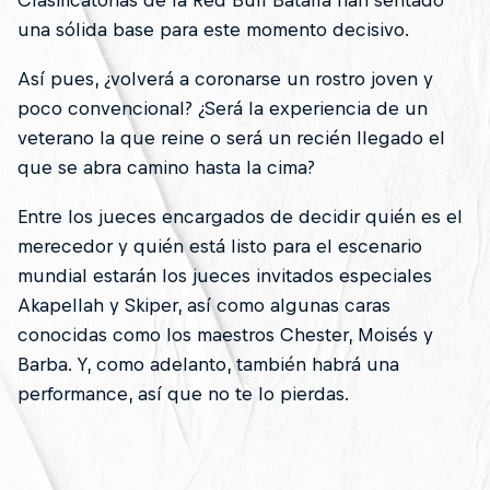
Clasificatorias de la Red Bull Batalla han sentado
una sólida base para este momento decisivo.
Así pues, ¿volverá a coronarse un rostro joven y
poco convencional? ¿Será la experiencia de un
veterano la que reine o será un recién llegado el
que se abra camino hasta la cima?
Entre los jueces encargados de decidir quién es el
merecedor y quién está listo para el escenario
mundial estarán los jueces invitados especiales
Akapellah y Skiper, así como algunas caras
conocidas como los maestros Chester, Moisés y
Barba. Y, como adelanto, también habrá una
performance, así que no te lo pierdas.