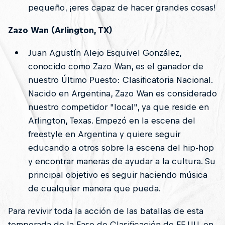
pequeño, ¡eres capaz de hacer grandes cosas!
Zazo Wan (Arlington, TX)
Juan Agustín Alejo Esquivel González,
conocido como Zazo Wan, es el ganador de
nuestro Último Puesto: Clasificatoria Nacional.
Nacido en Argentina, Zazo Wan es considerado
nuestro competidor "local", ya que reside en
Arlington, Texas. Empezó en la escena del
freestyle en Argentina y quiere seguir
educando a otros sobre la escena del hip-hop
y encontrar maneras de ayudar a la cultura. Su
principal objetivo es seguir haciendo música
de cualquier manera que pueda.
Para revivir toda la acción de las batallas de esta
temporada de la Fase de Clasificación de EE.UU. en