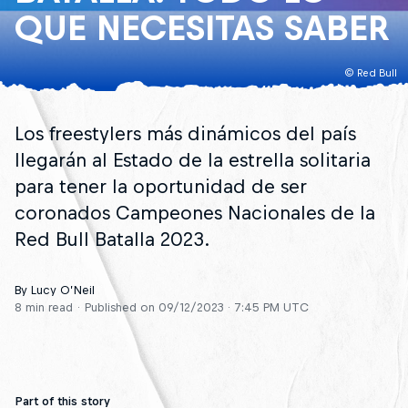
QUE NECESITAS SABER
© Red Bull
Los freestylers más dinámicos del país
llegarán al Estado de la estrella solitaria
para tener la oportunidad de ser
coronados Campeones Nacionales de la
Red Bull Batalla 2023.
By Lucy O’Neil
8 min read
Published on
09/12/2023 · 7:45 PM UTC
Part of this story