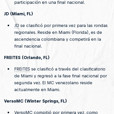
participación en una final nacional.
JD (Miami, FL)
JD
se clasificó por primera vez para las rondas
regionales. Reside en Miami (Florida), es de
ascendencia colombiana y competirá en la
final nacional.
FREITES (Orlando, FL)
FREITES
se clasificó a través del clasificatorio
de Miami y regresó a la fase final nacional por
segunda vez. El MC venezolano reside
actualmente en Miami.
VersoMC (Winter Springs, FL)
VersoMC
compitió por primera vez, como