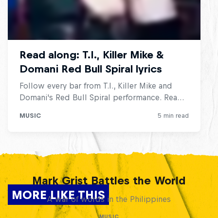
Mark Grist Battles the World
MORE LIKE THIS
A war of words in the Philippines
MUSIC