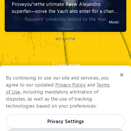
Red Bull Mic Flex
Rappers' creativity tested to the max
1 Season
MC BATTLE
Load more
By continuing to use our site and services, you
agree to our updated
Privacy Policy
and
Terms
of Use
, including mandatory arbitration of
disputes, as well as the use of tracking
technologies based on your preferences:
Privacy Settings