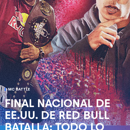
MC BATTLE
FINAL NACIONAL DE
EE.UU. DE RED BULL
BATALLA: TODO LO