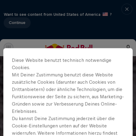
Want to see content from United States of America
?
Continue
Diese Website benutzt technisch notwendige
Cookies.
Mit Deiner Zustimmung benutzt diese Website
zusätzliche Cookies (darunter auch Cookies von
Drittanbietern) oder ähnliche Technologien, um die
Funktionsweise der Seite zu sichern, aus Marketing-
Gründen sowie zur Verbesserung Deines Online-
Erlebnisses.
Du kannst Deine Zustimmung jederzeit über die
Cookie-Einstellungen unten auf der Website
widerrufen. Weitere Informationen hierzu findest