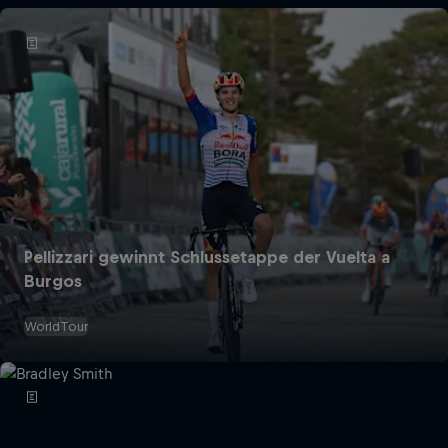
Pellizzari gewinnt Schlussetappe der Vuelta a
Burgos
WorldTour