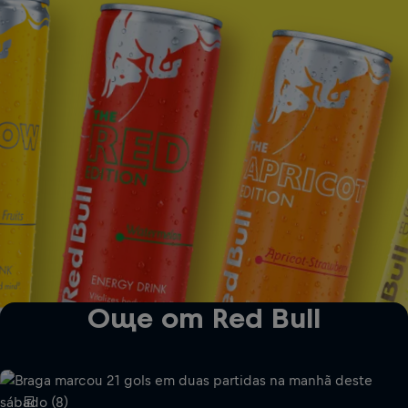
The Red Edition
The Apricot Edition
Още от Red Bull