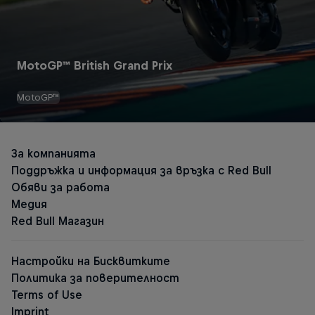
MotoGP™ British Grand Prix
MotoGP™
Енергийни напитки Red Bull
Оригиналният Red Bull
Red Bull Zero