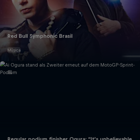
Red Bull Symphonic Brasil
Música
Regular podium finisher Ogura: “It’s unbelievable