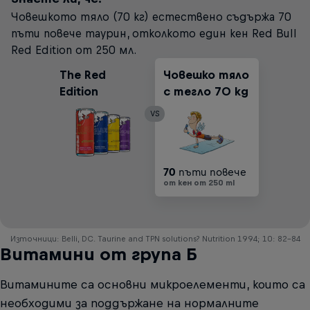
Човешкото тяло (70 кг) естествено съдържа 70
пъти повече таурин, отколкото един кен Red Bull
Red Edition от 250 мл.
The Red
Човешко тяло
Edition
с тегло 70 kg
VS
70
пъти повече
от кен от 250 ml
Източници: Belli, DC. Taurine and TPN solutions? Nutrition 1994; 10: 82–84
Витамини от група Б
Витамините са основни микроелементи, които са
необходими за поддържане на нормалните