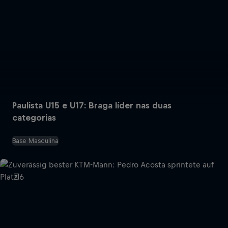
Paulista U15 e U17: Braga líder nas duas
categorias
Base Masculina