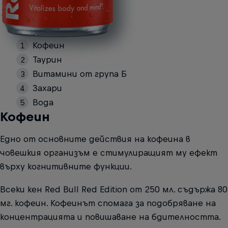
Кофеин
Таурин
Витамини от група Б
Захари
Вода
Кофеин
Едно от основните действия на кофеина в
човешкия организъм е стимулиращият му ефект
върху когнитивните функции.
Всеки кен Red Bull Red Edition от 250 мл. съдържа 80
мг. кофеин. Кофеинът спомага за подобряване на
концентрацията и повишаване на бдителността.