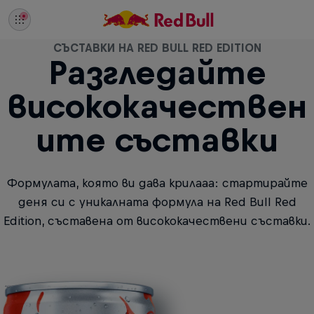
СЪСТАВКИ НА RED BULL RED EDITION
Разгледайте
висококачествен
ите съставки
Формулата, която ви дава крилааа: стартирайте
деня си с уникалната формула на Red Bull Red
Edition, съставена от висококачествени съставки.