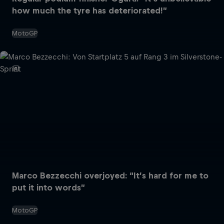
how much the tyre has deteriorated!”
MotoGP
Marco Bezzecchi overjoyed: “It’s hard for me to
put it into words”
MotoGP