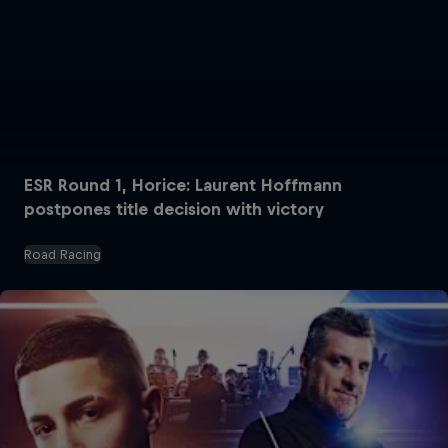
ESR Round 1, Horice: Laurent Hoffmann
postpones title decision with victory
Road Racing