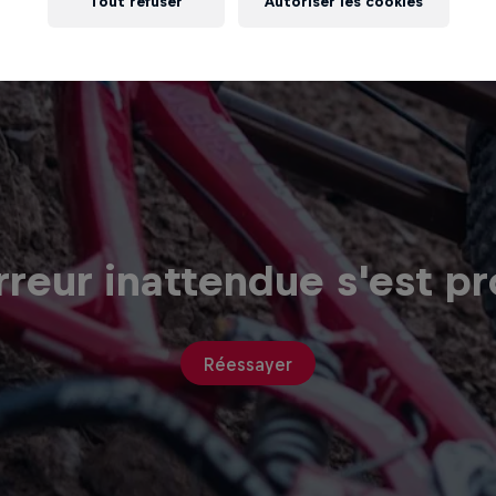
Tout refuser
Autoriser les cookies
reur inattendue s'est pr
Réessayer