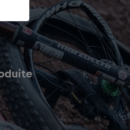
oduite