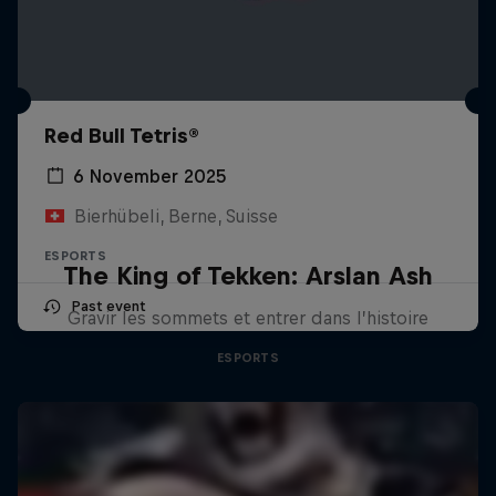
Red Bull Tetris®
6 November 2025
Bierhübeli, Berne, Suisse
ESPORTS
The King of Tekken: Arslan Ash
Past event
Gravir les sommets et entrer dans l’histoire
ESPORTS