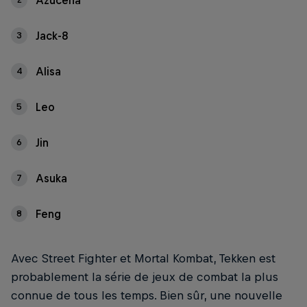
Azucena
Jack-8
3
Alisa
4
Leo
5
Jin
6
Asuka
7
Feng
8
Avec Street Fighter et Mortal Kombat, Tekken est
probablement la série de jeux de combat la plus
connue de tous les temps. Bien sûr, une nouvelle