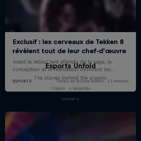
Esports Unfold
The stories behind the players
1 Saison · 4 épisodes
ESPORTS