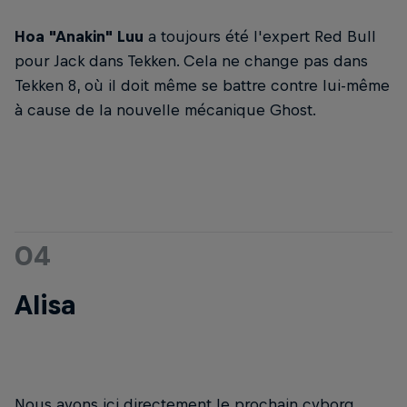
Hoa "Anakin" Luu
a toujours été l'expert Red Bull
pour Jack dans Tekken. Cela ne change pas dans
Tekken 8, où il doit même se battre contre lui-même
à cause de la nouvelle mécanique Ghost.
04
Alisa
Nous avons ici directement le prochain cyborg.