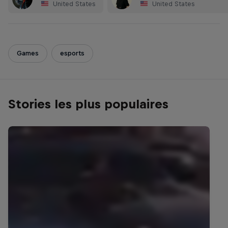
United States
United States
Games
esports
Stories les plus populaires