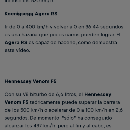
incluso los 530 km/h.
Koenigsegg Agera RS
Ir de 0 a 400 km/h y volver a 0 en 36,44 segundos
es una hazaña que pocos carros pueden lograr. El
Agera RS
es capaz de hacerlo, como demuestra
este vídeo.
Hennessey Venom F5
Con su V8 biturbo de 6,6 litros, el
Hennessey
Venom F5
teóricamente puede superar la barrera
de los 500 km/h o acelerar de 0 a 100 km/h en 2,6
segundos. De momento, “sólo” ha conseguido
alcanzar los 437 km/h, pero al fin y al cabo, es