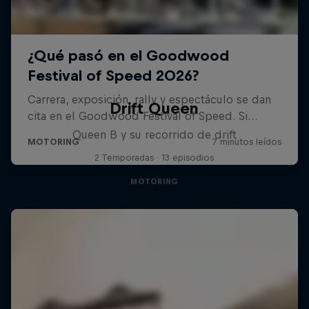
Drift Queen
Queen B y su recorrido de drift
2 Temporadas · 13 episodios
MOTORING