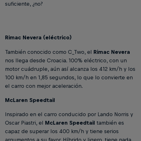
suficiente, ¿no?
Rimac Nevera (eléctrico)
También conocido como C_Two, el
Rimac Nevera
nos llega desde Croacia. 100% eléctrico, con un
motor cuádruple, aún así alcanza los 412 km/h y los
100 km/h en 1,85 segundos, lo que lo convierte en
el carro con mejor aceleración.
McLaren Speedtail
Inspirado en el carro conducido por Lando Norris y
Oscar Piastri, el
McLaren Speedtail
también es
capaz de superar los 400 km/h y tiene serios
argumentos a su favor. Híbrido y ligero, tiene nada