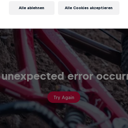
Alle ablehnen
Alle Cookies akzeptieren
 unexpected error occur
Try Again