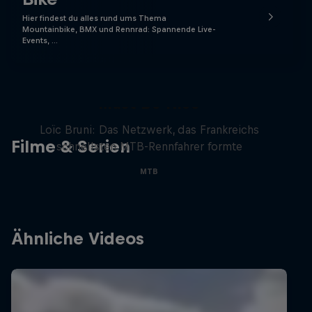
Hier findest du alles rund ums Thema
Mountainbike, BMX und Rennrad: Spannende Live-
Events, …
Must Be Nice
Loïc Bruni: Das Netzwerk, das Frankreichs
Filme & Serien
schnellsten MTB-Rennfahrer formte
MTB
Ähnliche Videos