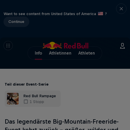
Want to see content from United States of America
?
Continue
Info
Athletinnen
Athleten
Teil dieser Event-Serie
Red Bull Rampage
1 Stopp
Das legendärste Big-Mountain-Freeride-
Event kehrt zurück – größer, wilder und