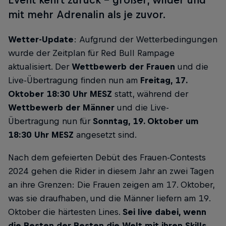
mit mehr Adrenalin als je zuvor.
Wetter-Update
: Aufgrund der Wetterbedingungen
wurde der Zeitplan für Red Bull Rampage
aktualisiert. Der
Wettbewerb der Frauen
und die
Live-Übertragung finden nun am
Freitag, 17.
Oktober 18:30 Uhr MESZ
statt, während der
Wettbewerb der Männer
und die Live-
Übertragung nun für
Sonntag, 19. Oktober um
18:30 Uhr MESZ
angesetzt sind.
Nach dem gefeierten Debüt des Frauen-Contests
2024 gehen die Rider in diesem Jahr an zwei Tagen
an ihre Grenzen: Die Frauen zeigen am 17. Oktober,
was sie draufhaben, und die Männer liefern am 19.
Oktober die härtesten Lines.
Sei live dabei, wenn
die Besten der Besten die Welt mit ihren Skills