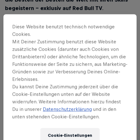
begeistern – exklusiv auf Red Bull TV
.
Diese Website benutzt technisch notwendige
Cookies.
Mit Deiner Zustimmung benutzt diese Website
zusätzliche Cookies (darunter auch Cookies von
Drittanbietern) oder ähnliche Technologien, um die
Funktionsweise der Seite zu sichern, aus Marketing-
Gründen sowie zur Verbesserung Deines Online-
Erlebnisses.
Du kannst Deine Zustimmung jederzeit über die
Cookie-Einstellungen unten auf der Website
widerrufen. Weitere Informationen hierzu findest
Du in unserer
Datenschutzerklärung
und in den
unten stehenden Cookie-Einstellungen.
Das könnte dich auch interessieren
Vom Rookie zum
Cookie-Einstellungen