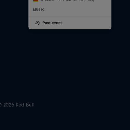
MUSIC
Past event