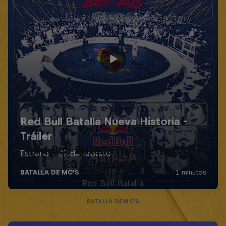
Red Bull Batalla Nueva Historia:
20 Años de Rimas
Red Bull Batalla
BATALLA DE MC'S