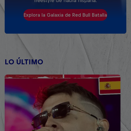
freestyle de habla hispana.
Explora la Galaxia de Red Bull Batalla
LO ÚLTIMO