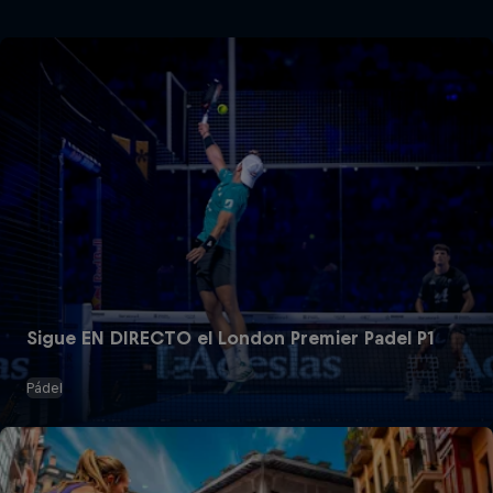
Sigue EN DIRECTO el London Premier Padel P1
Pádel