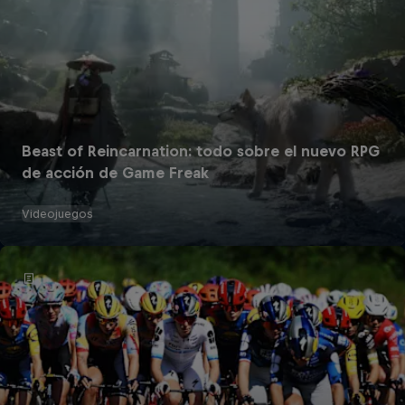
Beast of Reincarnation: todo sobre el nuevo RPG
de acción de Game Freak
Videojuegos