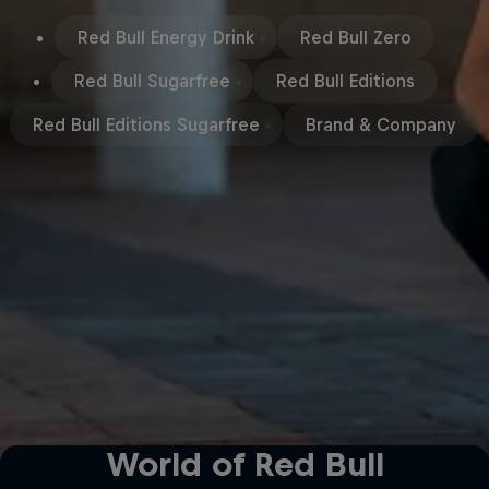
Red Bull Energy Drink
Red Bull Zero
Red Bull Sugarfree
Red Bull Editions
Red Bull Editions Sugarfree
Brand & Company
World of Red Bull