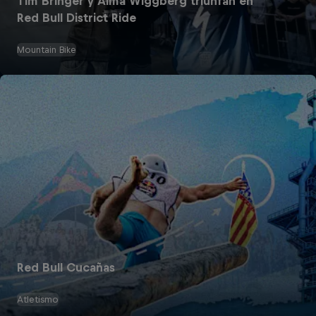
Tim Bringer y Alma Wiggberg triunfan en
Red Bull District Ride
Mountain Bike
Red Bull Cucañas
Atletismo