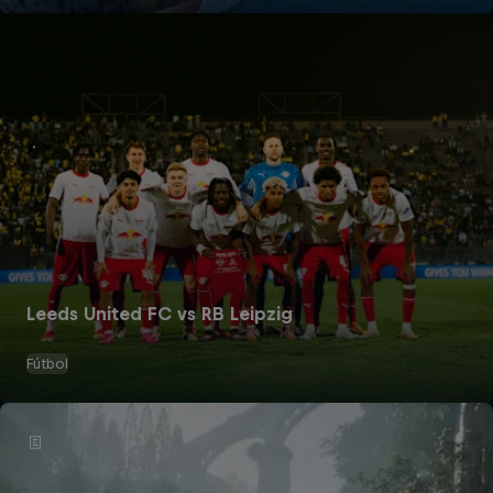
Leeds United FC vs RB Leipzig
Fútbol