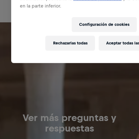
en la parte inferior.
Configuración de cookies
Rechazarlas todas
Aceptar todas la
Ver más preguntas y
respuestas