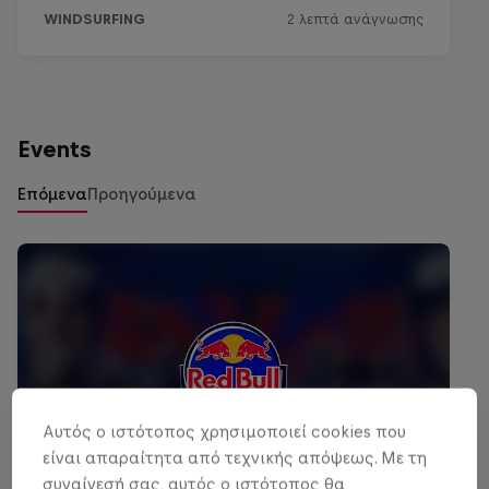
Events
Επόμενα
Προηγούμενα
Αυτός ο ιστότοπος χρησιμοποιεί cookies που
είναι απαραίτητα από τεχνικής απόψεως. Με τη
συναίνεσή σας, αυτός ο ιστότοπος θα