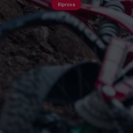
Riprova