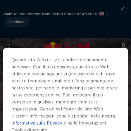
Want to see content from United States of America
?
Continue
Questo sito Web utilizza cookie tecnicamente
necessari. Con il tuo consenso, questo sito Web
utilizzerà cookie aggiuntivi (inclusi cookie di terze
parti) o tecnologie simili per il funzionamento del
nostro sito, per scopi di marketing e per migliorare
la tua esperienza online. Puoi revocare il tuo
consenso in qualsiasi momento tramite le
Impostazioni Cookie nel footer del sito Web.
Ulteriori informazioni sono disponibili nella nostra
Informativa sulla Privacy
e nelle Impostazioni
Cookie di seguito.