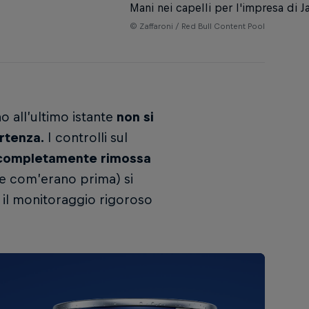
Mani nei capelli per l'impresa di 
© Zaffaroni / Red Bull Content Pool
no all’ultimo istante
non si
rtenza.
I controlli sul
completamente rimossa
nte com’erano prima) si
e il monitoraggio rigoroso