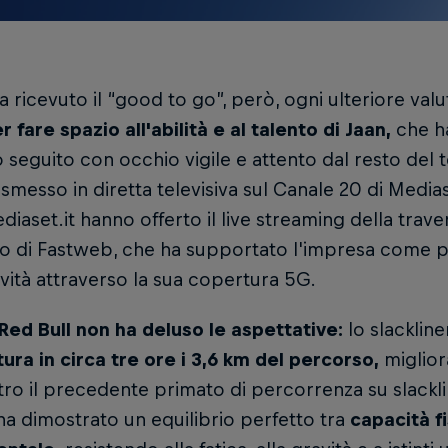
a ricevuto il “good to go”, però, ogni ulteriore val
r fare spazio all'abilità e al talento di Jaan,
che ha
seguito con occhio vigile e attento dal resto del t
asmesso in diretta televisiva sul Canale 20 di Med
iaset.it hanno offerto il live streaming della trave
o di Fastweb, che ha supportato l'impresa come 
vità attraverso la sua copertura 5G.
 Red Bull non ha deluso le aspettative:
lo slacklin
tura in circa tre ore i 3,6 km del percorso,
miglior
ro il precedente primato di percorrenza su slackli
ha dimostrato un equilibrio perfetto tra
capacità f