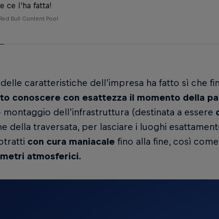
 ce l'ha fatta!
Red Bull Content Pool
 delle caratteristiche dell’impresa ha fatto sì che fi
uto conoscere con esattezza il momento della pa
 montaggio dell’infrastruttura (destinata a essere
ne della traversata, per lasciare i luoghi esattame
otratti
con cura maniacale
fino alla fine, così com
metri atmosferici.