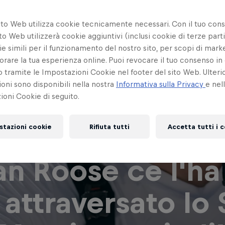
ito Web utilizza cookie tecnicamente necessari. Con il tuo con
to Web utilizzerà cookie aggiuntivi (inclusi cookie di terze parti
e simili per il funzionamento del nostro sito, per scopi di mark
orare la tua esperienza online. Puoi revocare il tuo consenso in 
ramite le Impostazioni Cookie nel footer del sito Web. Ulterio
oni sono disponibili nella nostra
Informativa sulla Privacy
e nel
oni Cookie di seguito.
stazioni cookie
Rifiuta tutti
Accetta tutti i 
an Roose ce l'ha 
 attraversato lo 