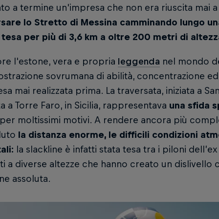
to a termine un'impresa che non era riuscita mai 
rsare lo Stretto di Messina camminando lungo un
 tesa per più di 3,6 km a oltre 200 metri di altezza
ore l'estone, vera e propria
leggenda
nel mondo del
strazione sovrumana di abilità, concentrazione ed
sa mai realizzata prima. La traversata, iniziata a San
a a Torre Faro, in Sicilia, rappresentava
una sfida 
per moltissimi motivi. A rendere ancora più compl
duto
la distanza enorme, le difficili condizioni atm
ali:
la slackline è infatti stata tesa tra i piloni dell’
i a diverse altezze che hanno creato un dislivello 
ne assoluta.