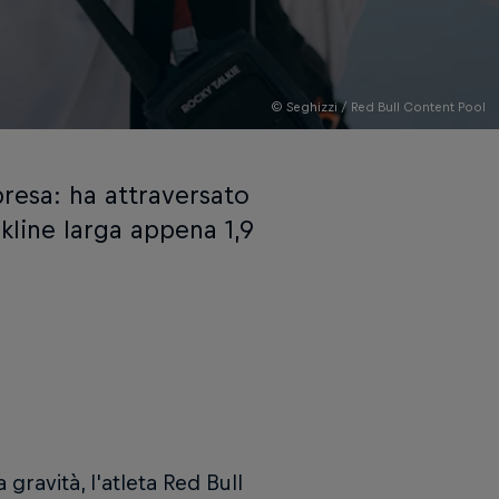
© Seghizzi / Red Bull Content Pool
presa: ha attraversato
line larga appena 1,9
 gravità, l'atleta Red Bull