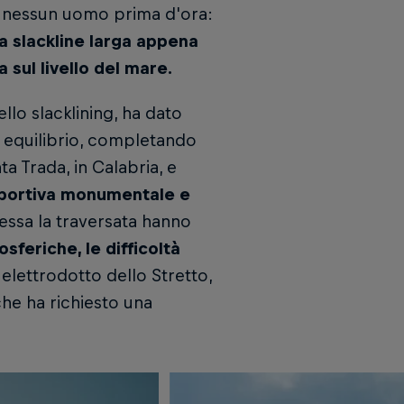
a nessun uomo prima d'ora:
a slackline larga appena
 sul livello del mare.
lo slacklining, ha dato
 equilibrio, completando
ta Trada, in Calabria, e
sportiva monumentale e
essa la traversata hanno
osferiche, le difficoltà
ex elettrodotto dello Stretto,
che ha richiesto una