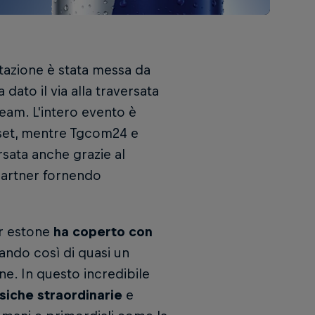
utazione è stata messa da
 dato il via alla traversata
eam. L'intero evento è
iaset, mentre Tgcom24 e
rsata anche grazie al
partner fornendo
er estone
ha coperto con
ando così di quasi un
ne. In questo incredibile
isiche straordinarie
e