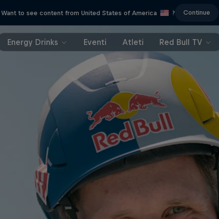
Continue
Want to see content from United States of America
?
Energy Drinks
Eventi
Atleti
Red Bull TV