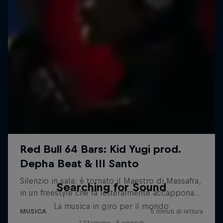
Searching for Sound
La musica in giro per il mondo
1 Stagione · 5 episodi