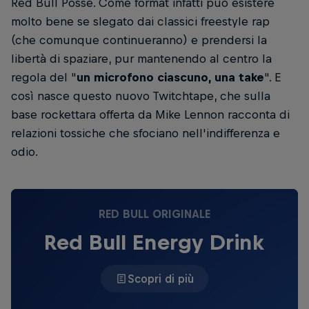
Red Bull Posse. Come format infatti può esistere
molto bene se slegato dai classici freestyle rap
(che comunque continueranno) e prendersi la
libertà di spaziare, pur mantenendo al centro la
regola del "
un microfono ciascuno, una take
". E
così nasce questo nuovo Twitchtape, che sulla
base rockettara offerta da Mike Lennon racconta di
relazioni tossiche che sfociano nell'indifferenza e
odio.
RED BULL ORIGINALE
Red Bull Energy Drink
Scopri di più