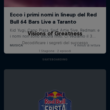
Visions of Greatness
Decodificare i segreti del successo
1 Stagione · 2 episodi
SKATEBOARDING