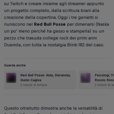
su Twitch e creare insieme agli streamer appunto
un progetto completo, dalla scrittura brani alla
creazione della copertina. Oggi i tre genietti si
riuniscono nel
Red Bull Posse
per dimenarsi (Naska
un po' meno perché ha gesso e stampella) su un
pezzo che trasuda college rock dei primi anni
Duemila, con tutta la nostalgia Blink-182 del caso.
Guarda anche
Red Bull Posse: Alda, Deriansky,
Psicologi, T
Guido Cagiva
Rosolo Roso
2 minuti di lettura
2 minuti di l
Questo oltretutto dimostra anche la versatilità di