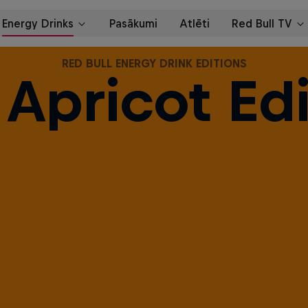
RED BULL ENERGY DRINK EDITIONS
 Apricot Edi