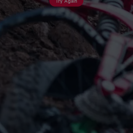
Try Again