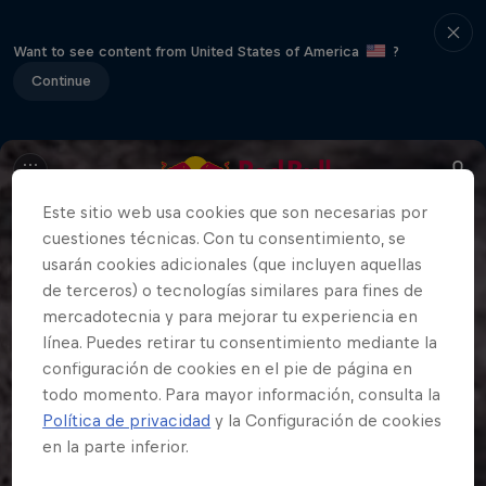
Want to see content from United States of America
?
Continue
Este sitio web usa cookies que son necesarias por
cuestiones técnicas. Con tu consentimiento, se
usarán cookies adicionales (que incluyen aquellas
de terceros) o tecnologías similares para fines de
mercadotecnia y para mejorar tu experiencia en
línea. Puedes retirar tu consentimiento mediante la
configuración de cookies en el pie de página en
todo momento. Para mayor información, consulta la
Política de privacidad
y la Configuración de cookies
en la parte inferior.