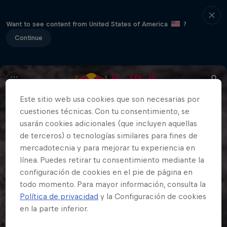
Want to see content from United States of America
?
Continue
Este sitio web usa cookies que son necesarias por
cuestiones técnicas. Con tu consentimiento, se
usarán cookies adicionales (que incluyen aquellas
de terceros) o tecnologías similares para fines de
mercadotecnia y para mejorar tu experiencia en
línea. Puedes retirar tu consentimiento mediante la
configuración de cookies en el pie de página en
todo momento. Para mayor información, consulta la
Política de privacidad
y la Configuración de cookies
en la parte inferior.