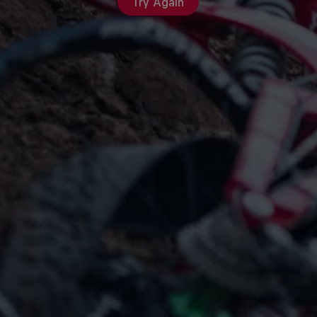
Try Again