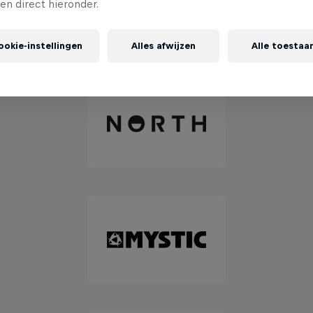
gen direct hieronder.
ookie-instellingen
Alles afwijzen
Alle toestaa