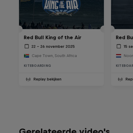
Red Bull King of the Air
Red Bu
22 – 26 november 2025
15 s
Cape Town, South Africa
Noor
KITEBOARDING
KITEBOA
Replay bekijken
Repl
Gerelateerde video's