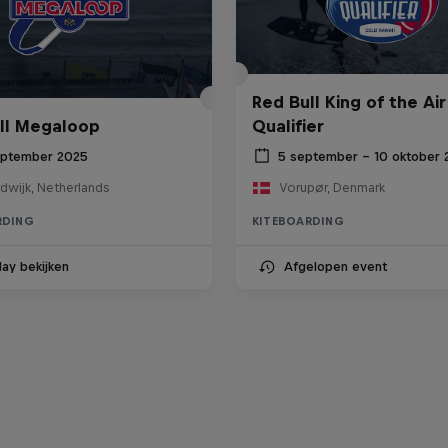
Red Bull King of the Air
ll Megaloop
Qualifier
eptember 2025
5 september – 10 oktober 
dwijk, Netherlands
Vorupør, Denmark
RDING
KITEBOARDING
ay bekijken
Afgelopen event