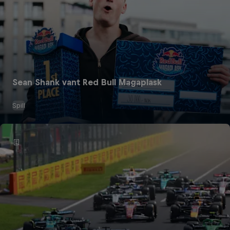
Sean Shank vant Red Bull Magaplask
Spill