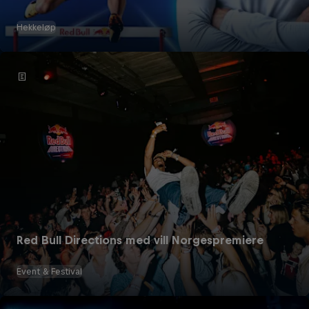
Hekkeløp
Red Bull Directions med vill Norgespremiere
Event & Festival