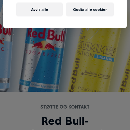
The Summer Edition S
Avvis alle
Godta alle cookier
STØTTE OG KONTAKT
Red Bull-