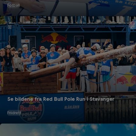
Fotball
Se bildene fra Red Bull Pole Run i Stavanger
Friidrett