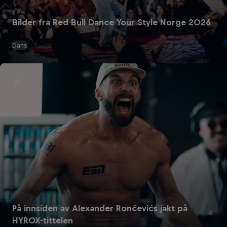
Bilder fra Red Bull Dance Your Style Norge 2026
Dans
Red Bull Energy Drinks
På innsiden av Alexander Rončevićs jakt på
HYROX-tittelen