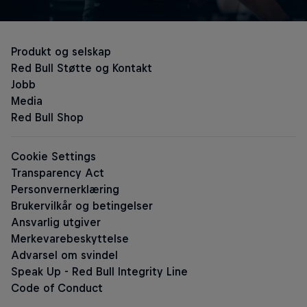
Den Originale Red Bull
Red Bull Zero
Red Bull Sugarfree
Sukkerfri Energy Drinks
The Summer Edition Sugarfree
The Pink Edition Sugarfree
The Apricot Edition Sugarfree
Red Bull Energy Drink Editions
The Summer Edition
The White Edition
The Lilac Edition
The Purple Edition
The Blue Editi
The Yellow Edition