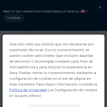
Want to see content from United States of America
?
Continue
Este sitio web usa cookies que son necesarias por
cuestiones técnicas. Con tu consentimiento, se
usarán cookies adicionales (que incluyen aquellas
de terceros) o tecnologías similares para fines de
mercadotecnia y para mejorar tu experiencia en
línea. Puedes retirar tu consentimiento mediante la
configuración de cookies en el pie de página en
todo momento. Para mayor información, consulta la
Política de privacidad
y la Configuración de cookies
en la parte inferior.