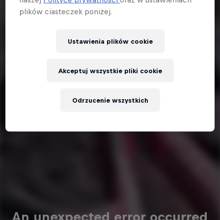
plików ciasteczek poniżej.
Ustawienia plików cookie
Akceptuj wszystkie pliki cookie
Odrzucenie wszystkich
An unexpected error occurred