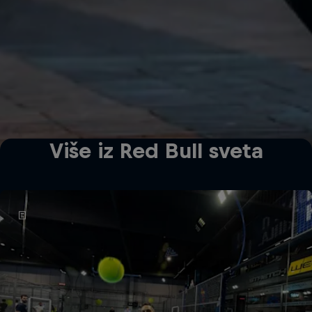
Više iz Red Bull sveta