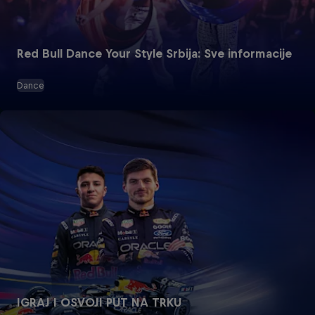
Red Bull Dance Your Style Srbija: Sve informacije
Dance
IGRAJ I OSVOJI PUT NA TRKU