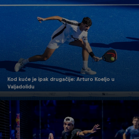
Kod kuće je ipak drugačije: Arturo Koeljo u
Valjadolidu