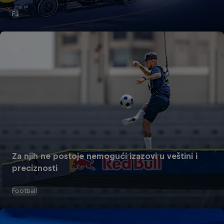
F1
Za njih ne postoje nemogući izazovi u veštini i
preciznosti
Football