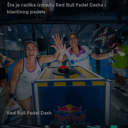
Šta je razlika između Red Bull Padel Dasha i
klasičnog padela
Red Bull Padel Dash