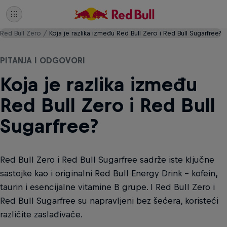
Red Bull Zero
Koja je razlika između Red Bull Zero i Red Bull Sugarfree?
PITANJA I ODGOVORI
Koja je razlika između
Red Bull Zero i Red Bull
Sugarfree?
Red Bull Zero i Red Bull Sugarfree sadrže iste ključne
sastojke kao i originalni Red Bull Energy Drink – kofein,
taurin i esencijalne vitamine B grupe. I Red Bull Zero i
Red Bull Sugarfree su napravljeni bez šećera, koristeći
različite zaslađivače.