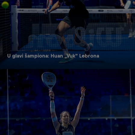
U glavi šampiona: Huan „Vuk” Lebrona