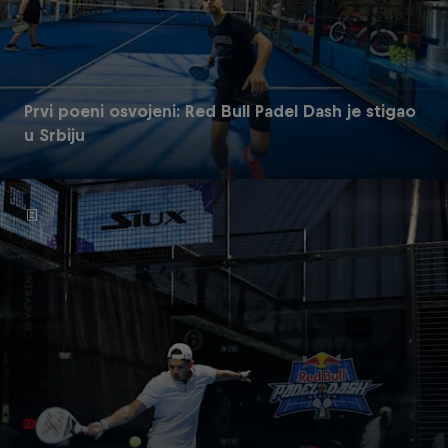
Prvi poeni osvojeni: Red Bull Padel Dash je stigao
u Srbiju