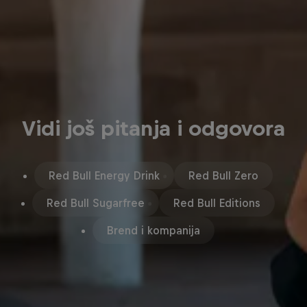
Vidi još pitanja i odgovora
Red Bull Energy Drink
Red Bull Zero
Red Bull Sugarfree
Red Bull Editions
Brend i kompanija