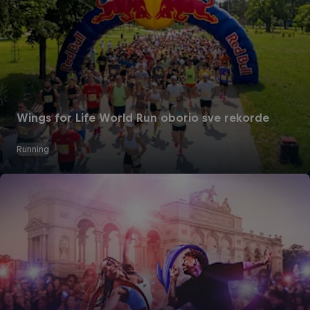
Wings for Life World Run oborio sve rekorde
Running