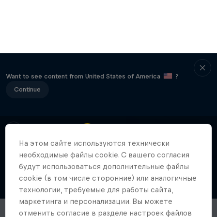
Want to see content from United States of America
?
Continue
На этом сайте иcпользуются технически
необходимые файлы cookie. С вашего согласия
будут использоваться дополнительные файлы
cookie (в том числе сторонние) или аналогичные
технологии, требуемые для работы сайта,
маркетинга и персонализации. Вы можете
отменить согласие в разделе настроек файлов
cookie в нижней части сайта в любой момент. С
подробностями можно ознакомиться в нашей
Политике конфиденциальности
и разделе
настроек файлов cookie ниже.