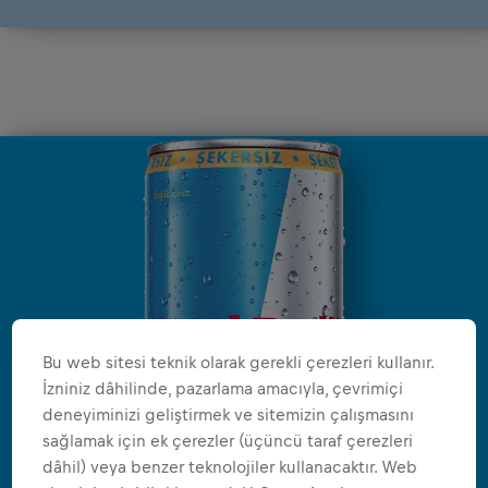
Bu web sitesi teknik olarak gerekli çerezleri kullanır.
İzniniz dâhilinde, pazarlama amacıyla, çevrimiçi
deneyiminizi geliştirmek ve sitemizin çalışmasını
sağlamak için ek çerezler (üçüncü taraf çerezleri
dâhil) veya benzer teknolojiler kullanacaktır. Web