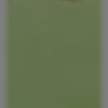
Red Bull Energy Drinks
Orijinal Red Bull