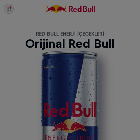
RED BULL ENERJI İÇECEKLERI
Orijinal Red Bull