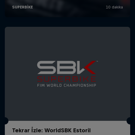
Tekrar İzle: WorldSBK Estoril