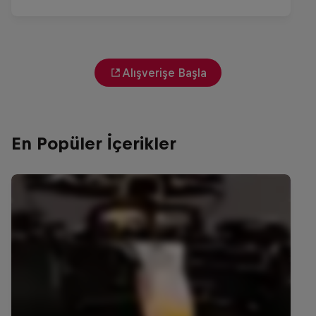
Alışverişe Başla
En Popüler İçerikler