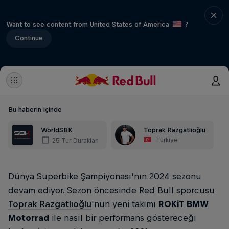
Want to see content from United States of America
?
Continue
Bu haberin içinde
WorldSBK
Toprak Razgatlıoğlu
Türkiye
25 Tur Durakları
Dünya Superbike Şampiyonası'nın 2024 sezonu
devam ediyor. Sezon öncesinde Red Bull sporcusu
Toprak Razgatlıoğlu
'nun yeni takımı
ROKiT BMW
Motorrad
ile nasıl bir performans göstereceği