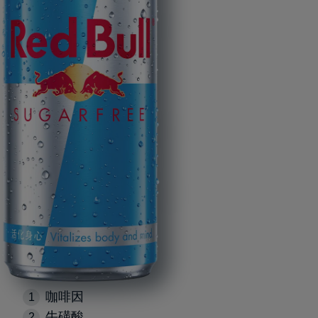
咖啡因
牛磺酸