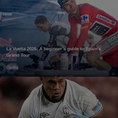
La Vuelta 2026: A beginner’s guide to Spain’s
Grand Tour
Cycling