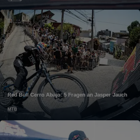
Red Bull Cerro Abajo: 5 Fragen an Jasper Jauch
MTB