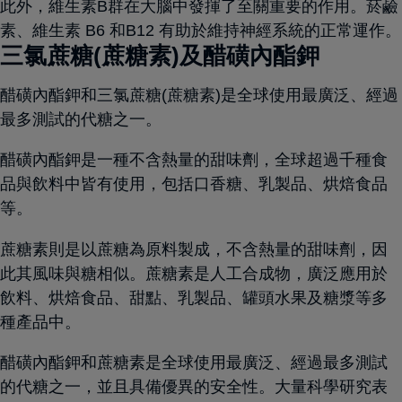
此外，維生素B群在大腦中發揮了至關重要的作用。菸鹼
素、維生素 B6 和B12 有助於維持神經系統的正常運作。
三氯蔗糖(蔗糖素)及醋磺內酯鉀
醋磺內酯鉀和三氯蔗糖(蔗糖素)是全球使用最廣泛、經過
最多測試的代糖之一。
醋磺內酯鉀是一種不含熱量的甜味劑，全球超過千種食
品與飲料中皆有使用，包括口香糖、乳製品、烘焙食品
等。
蔗糖素則是以蔗糖為原料製成，不含熱量的甜味劑，因
此其風味與糖相似。蔗糖素是人工合成物，廣泛應用於
飲料、烘焙食品、甜點、乳製品、罐頭水果及糖漿等多
種產品中。
醋磺內酯鉀和蔗糖素是全球使用最廣泛、經過最多測試
的代糖之一，並且具備優異的安全性。大量科學研究表