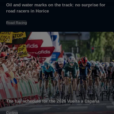
Oil and water marks on the track: no surprise for
road racers in Horice
Road Racing
The full schedule for the 2026 Vuelta a España
Cycling