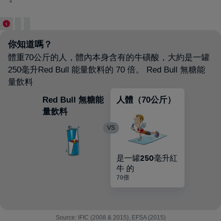
你知道嗎？
體重70公斤的人，體內本身含有的牛磺酸，大約是一罐
250毫升Red Bull 能量飲料的 70 倍。 Red Bull 無糖能
量飲料
Red Bull 無糖能
人體（70公斤）
量飲料
VS
是一罐
250
毫升紅
牛 的
70倍
Source: IFIC (2008 & 2015), EFSA (2015)