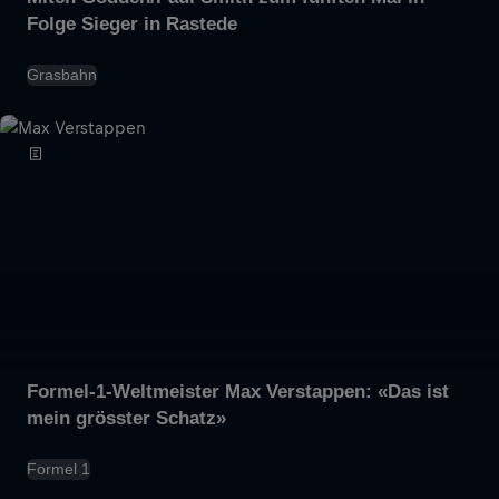
Folge Sieger in Rastede
Grasbahn
Formel-1-Weltmeister Max Verstappen: «Das ist
mein grösster Schatz»
Formel 1