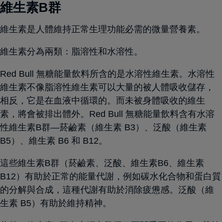
維生素B群
維生素是人體維持正常生理功能必需的微量營養素。
維生素分為兩類：脂溶性和水溶性。
Red Bull 無糖能量飲料所含的是水溶性維生素。水溶性
維生素不像脂溶性維生素可以大量的被人體吸收儲存，
相反，它是在血液中循環的。而未被身體吸收的維生
素，將會被排出體外。Red Bull 無糖能量飲料含有水溶
性維生素B群—菸鹼素（維生素 B3）、泛酸（維生素
B5）、維生素 B6 和 B12。
這些維生素B群（菸鹼素、泛酸、維生素B6、維生素
B12）有助於正常的能量代謝，例如碳水化合物和蛋白質
的分解與合成，這種代謝有助於消除疲憊感。泛酸（維
生素 B5）有助於維持精神。