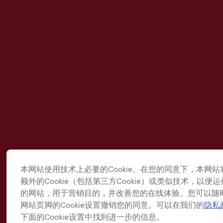
本网站使用技术上必要的Cookie。在您的同意下，本网站
额外的Cookie（包括第三方Cookie）或类似技术，以便
的网站，用于营销目的，并改善您的在线体验。您可以随
网站页脚的Cookie设置撤销您的同意。可以在我们的
隐私
下面的Cookie设置中找到进一步的信息。