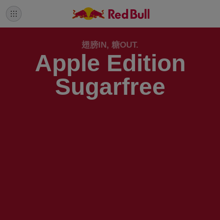
翅膀IN, 糖OUT.
Apple Edition
Sugarfree