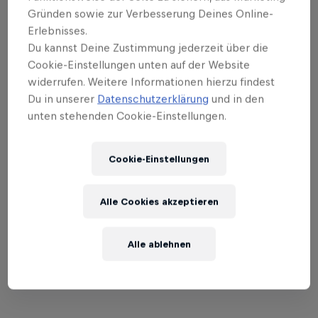
Gründen sowie zur Verbesserung Deines Online-
auszufüllen, um dir dein persönliches Treffen mit
Erlebnisses.
Fabio Wibmer zu erspielen.
Du kannst Deine Zustimmung jederzeit über die
Cookie-Einstellungen unten auf der Website
widerrufen. Weitere Informationen hierzu findest
Du in unserer
Datenschutzerklärung
und in den
unten stehenden Cookie-Einstellungen.
Cookie-Einstellungen
Alle Cookies akzeptieren
Alle ablehnen