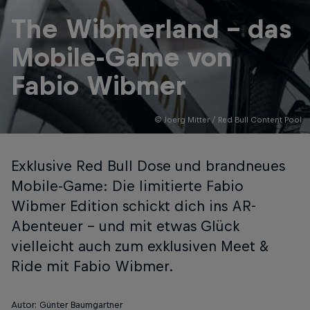
The Wibmerland – das
Mobile-Game von
Fabio Wibmer
© Joerg Mitter / Red Bull Content Pool
Exklusive Red Bull Dose und brandneues
Mobile-Game: Die limitierte Fabio
Wibmer Edition schickt dich ins AR-
Abenteuer – und mit etwas Glück
vielleicht auch zum exklusiven Meet &
Ride mit Fabio Wibmer.
Autor: Günter Baumgartner