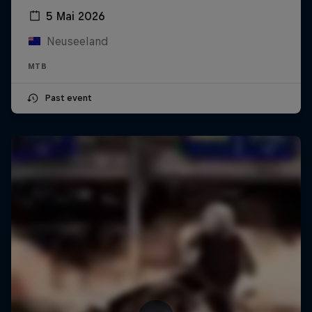
5 Mai 2026
Neuseeland
MTB
Past event