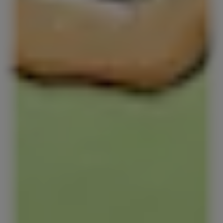
Red Bull Energy Drinks
Red Bull Energy Drink