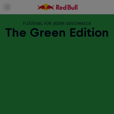
FLÜÜÜGEL FÜR JEDEN GESCHMACK
The Green Edition