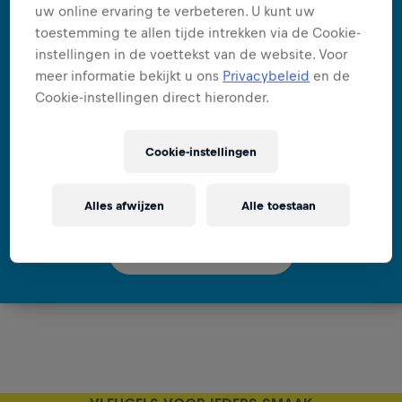
uw online ervaring te verbeteren. U kunt uw
toestemming te allen tijde intrekken via de Cookie-
instellingen in de voettekst van de website. Voor
meer informatie bekijkt u ons
Privacybeleid
en de
Cookie-instellingen direct hieronder.
VLEUGELS ZONDER SUIKER
Cookie-instellingen
Red Bull Sugarfree
Alles afwijzen
Alle toestaan
Bekijk het product