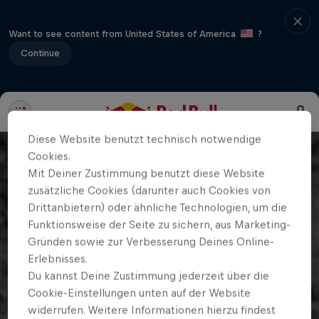
Want to see content from United States of America
?
Continue
Diese Website benutzt technisch notwendige
Cookies.
Mit Deiner Zustimmung benutzt diese Website
zusätzliche Cookies (darunter auch Cookies von
Drittanbietern) oder ähnliche Technologien, um die
Funktionsweise der Seite zu sichern, aus Marketing-
Gründen sowie zur Verbesserung Deines Online-
Erlebnisses.
Du kannst Deine Zustimmung jederzeit über die
Cookie-Einstellungen unten auf der Website
widerrufen. Weitere Informationen hierzu findest