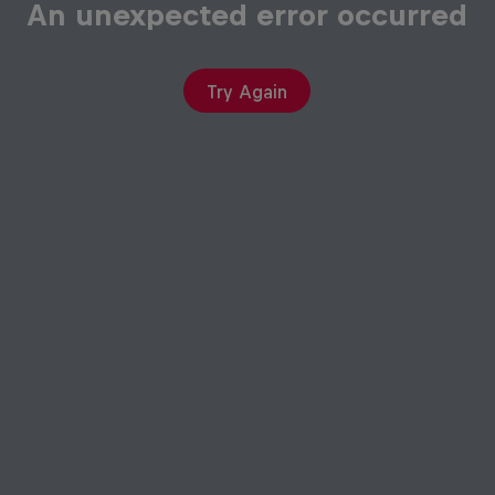
An unexpected error occurred
Try Again