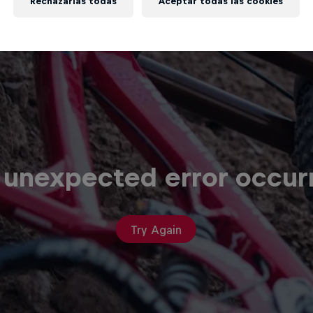
Rechazarlas todas
Aceptar todas las cookies
 unexpected error occur
Try Again